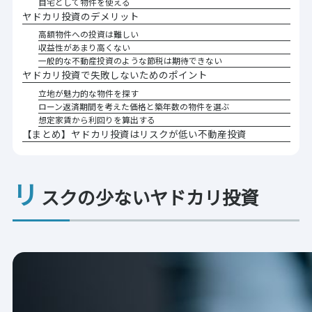
自宅として物件を使える
ヤドカリ投資のデメリット
高額物件への投資は難しい
収益性があまり高くない
一般的な不動産投資のような節税は期待できない
ヤドカリ投資で失敗しないためのポイント
立地が魅力的な物件を探す
ローン返済期間を考えた価格と築年数の物件を選ぶ
想定家賃から利回りを算出する
【まとめ】ヤドカリ投資はリスクが低い不動産投資
リ
スクの少ないヤドカリ投資