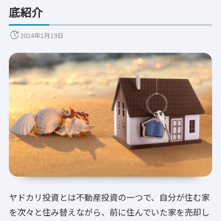
底紹介
update
2024年1月19日
ヤドカリ投資とは不動産投資の一つで、自分が住む家
を次々と住み替えながら、前に住んでいた家を売却し