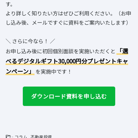
す。
より詳しく知りたい方はぜひご利用ください。（お申
し込み後、メールですぐに資料をご案内いたします）
＼ さらに今なら！ ／
「選
お申し込み後に初回個別面談を実施いただくと
べるデジタルギフト30,000円分プレゼントキャ
ンペーン」
を実施中です！
ダウンロード資料を申し込む
folder_open
コラム
不動産投資