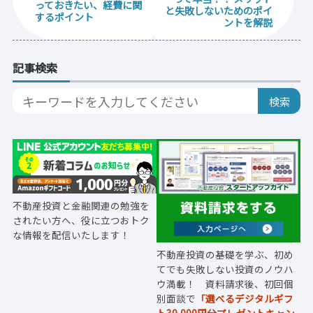
っておきたい、経費に関
と失敗しないためのポイ
するポイント
ントを解説
記事検索
不動産投資と金融関連の勉強を
されたい方へ、役に立つおトク
な情報を配信いたします！
不動産投資の基礎を学ぶ、初め
てでも失敗しない投資のノウハ
ウ満載！ 資料請求後、初回個
別面談で
「選べるデジタルギフ
ト30,000円分プレゼントキャン