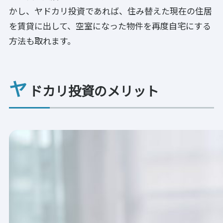
かし、ヤドカリ投資であれば、住み替えた現在の住居
を賃貸に出して、空室になった物件を再度自宅にする
方法も取れます。
ヤ
ドカリ投資のメリット