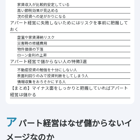
家賃収入が比較的安定している
高い節税効果が見込める
次の投資への足がかりになる
アパート経営に失敗しないためにはリスクを事前に把握して
おく
空室や家賃滞納リスク
災害時の修繕費用
物件価値の下落
ローン金利の上昇
アパート経営で儲からない人の特徴3選
不動産投資の勉強を十分にしない人
表面利回りのみで投資判断をしてしまう人
情報収集をおろそかにする人
【まとめ】マイナス面をしっかりと把握していればアパート
経営は儲かる
ア
パート経営はなぜ儲からないイ
メージなのか