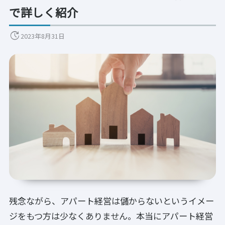
で詳しく紹介
update
2023年8月31日
残念ながら、アパート経営は儲からないというイメー
ジをもつ方は少なくありません。本当にアパート経営