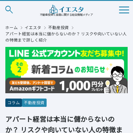
search
不動産投資と金融に関する総合情報メディア
ホーム
イエスタ
不動産投資
アパート経営は本当に儲からないのか？ リスクや向いていない人
の特徴まで詳しく紹介
コラム
不動産投資
アパート経営は本当に儲からないの
か？ リスクや向いていない人の特徴ま