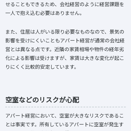
せることもできるため、会社経営のように経営課題を
一人で抱え込む必要はありません。
また、住居は人がいる限り必要なものなので、景気の
影響を受けにくいこともアパート経営が通常の会社経
営とは異なる点です。近隣の家賃相場や物件の経年劣
化による影響は受けますが、家賃は大きな変化が起こ
りにくく比較的安定しています。
空室などのリスクが心配
アパート経営において、空室が大きなリスクであるこ
とは事実です。所有しているアパートに空室が発生す