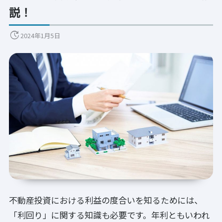
説！
update
2024年1月5日
不動産投資における利益の度合いを知るためには、
「利回り」に関する知識も必要です。年利ともいわれ