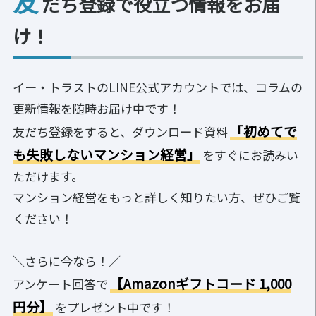
友
だち登録で役立つ情報をお届
け！
イー・トラストのLINE公式アカウントでは、コラムの
更新情報を随時お届け中です！
「初めてで
友だち登録をすると、ダウンロード資料
も失敗しないマンション経営」
をすぐにお読みい
ただけます。
マンション経営をもっと詳しく知りたい方、ぜひご覧
ください！
＼さらに今なら！／
【Amazonギフトコード 1,000
アンケート回答で
円分】
をプレゼント中です！