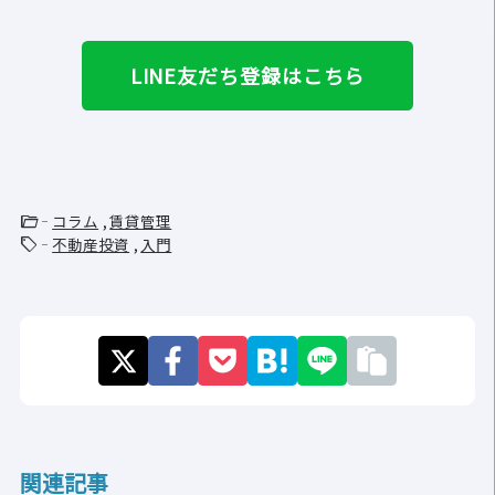
LINE友だち登録はこちら
folder_open
コラム
賃貸管理
sell
不動産投資
入門
関連記事