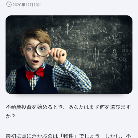
update
2020年12月10日
不動産投資を始めるとき、あなたはまず何を選びます
か？
最初に頭に浮かぶのは「物件」でしょう。しかし、不