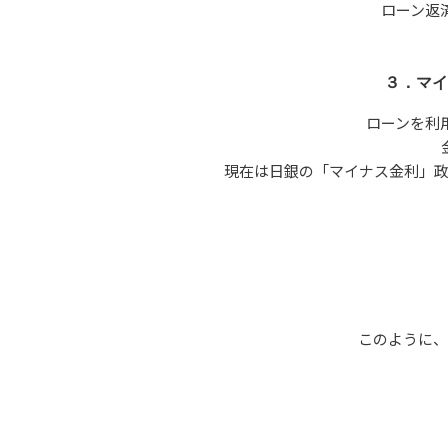
ローン返
３．マイ
ローンを利
現在は日銀の「マイナス金利」政
このように、