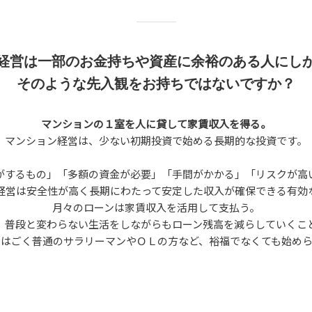
経営は一部のお金持ちや資産に余裕のある人にし
そのような先入観をお持ちではないですか？
マンションの１室を人に貸して家賃収入を得る。
マンション経営は、少ない初期投資で始める長期的な投資です。
がするもの」「多額の資金が必要」「手間がかかる」「リスクが高
経営は安全性が高く長期にわたって安定した収入が確保できる有効
月々のローンは家賃収入を活用して支払う。
、普段と変わらない生活をしながらもローン残高を減らしていくこ
営はごく普通のサラリーマンやＯＬの方など、裕福でなくても始めら