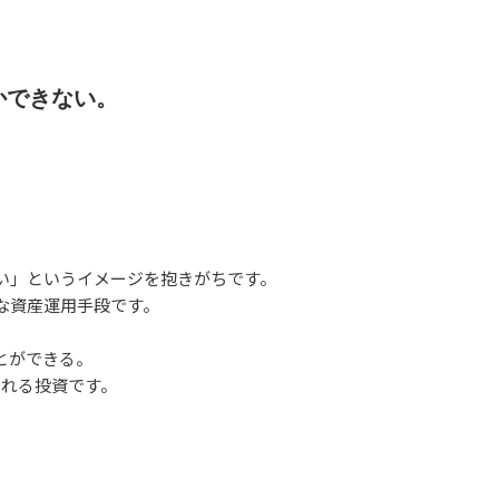
かできない。
い」というイメージを抱きがちです。
な資産運用手段です。
とができる。
れる投資です。