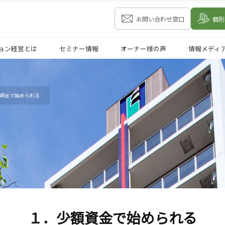
お問い合わせ窓口
個別
ョン経営とは
セミナー情報
オーナー様の声
情報メディ
資金で始められる
１．少額資金で始められる