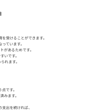
由
資を受けることができます。
なっています。
ットがあるためです。
やすいです。
められます。
う点です。
で済みます。
の支出を続ければ、