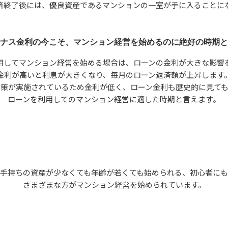
済終了後には、優良資産であるマンションの一室が手に入ることに
ナス金利の今こそ、マンション経営を始めるのに絶好の時期と
用してマンション経営を始める場合は、ローンの金利が大きな影響
金利が高いと利息が大きくなり、毎月のローン返済額が上昇します
策が実施されているため金利が低く、ローン金利も歴史的に見て
ローンを利用してのマンション経営に適した時期と言えます。
手持ちの資産が少なくても年齢が若くても始められる、初心者に
さまざまな方がマンション経営を始められています。