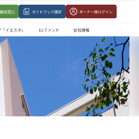
面談
窓口
ガイドブック請求
オーナー様
ログイン
ア「イエスタ」
Ezファンド
会社情報