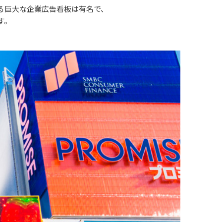
る巨大な企業広告看板は有名で、
す。