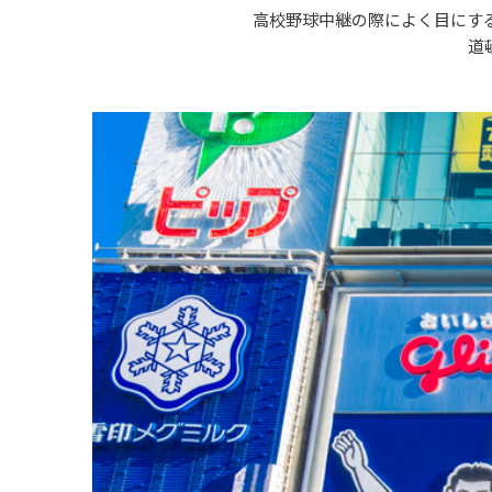
高校野球中継の際によく目にす
道