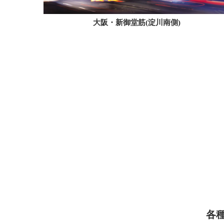
大阪・新御堂筋(淀川南側)
各