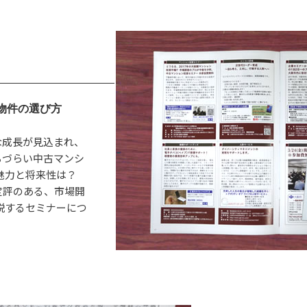
物件の選び方
な成長が見込まれ、
ちづらい中古マンシ
魅力と将来性は？
定評のある、市場開
説するセミナーにつ