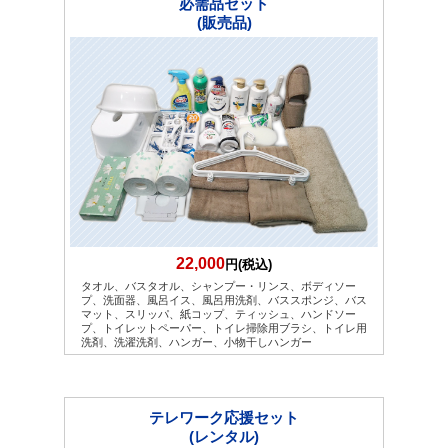
必需品セット
(販売品)
22,000
円(税込)
タオル、バスタオル、シャンプー・リンス、ボディソー
プ、洗面器、風呂イス、風呂用洗剤、バススポンジ、バス
マット、スリッパ、紙コップ、ティッシュ、ハンドソー
プ、トイレットペーパー、トイレ掃除用ブラシ、トイレ用
洗剤、洗濯洗剤、ハンガー、小物干しハンガー
テレワーク応援セット
(レンタル)