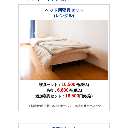
ベッド用寝具セット
(レンタル)
16,500
寝具セット：
円(税込)
6,600
毛布：
円(税込)
16,500
追加寝具セット：
円(税込)
* 寝具類の提供元：株式会社ハッチ、株式会社パパネッツ