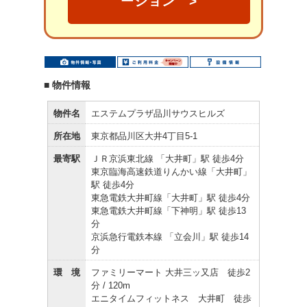
ーション >
■ 物件情報
物件名
エステムプラザ品川サウスヒルズ
所在地
東京都品川区大井4丁目5-1
最寄駅
ＪＲ京浜東北線 「大井町」駅 徒歩4分
東京臨海高速鉄道りんかい線「大井町」
駅 徒歩4分
東急電鉄大井町線「大井町」駅 徒歩4分
東急電鉄大井町線「下神明」駅 徒歩13
分
京浜急行電鉄本線 「立会川」駅 徒歩14
分
環 境
ファミリーマート 大井三ッ又店 徒歩2
分 / 120m
エニタイムフィットネス 大井町 徒歩