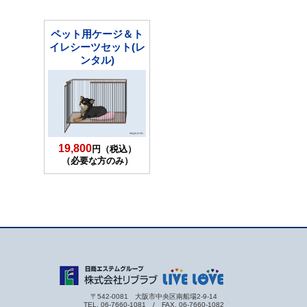
ペット用ケージ＆ト
イレシーツセット(レ
ンタル)
19,800
円（税込）
（必要な方のみ）
〒542-0081 大阪市中央区南船場2-9-14
TEL. 06-7660-1081 / FAX. 06-7660-1082