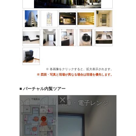
※ 各画像をクリックすると、拡大表示されます。
※ 図面・写真と現場が異なる場合は現場を優先します。
■ バーチャル内覧ツアー