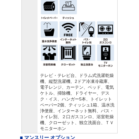
テレビ・テレビ台、ドラム式洗濯乾燥
機、縦型洗濯機、2ドア冷凍冷蔵庫、
電子レンジ、カーテン、ベッド、電気
ケトル、掃除機、ドライヤー、デス
ク・イス、ハンガー5本、トイレット
ペーパー2個、ティッシュ1箱、温水洗
浄便座、インターネット無料、バス・
トイレ別、２口ガスコンロ、浴室乾燥
機、クローゼット、独立洗面台、ＴＶ
モニターホン
■ マンスリー オプション