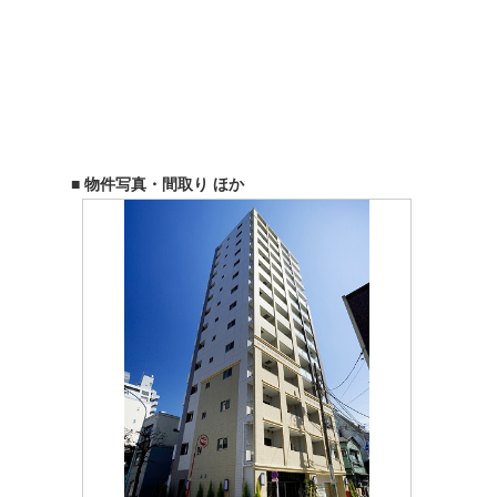
■ 物件写真・間取り ほか