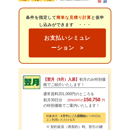
条件を指定して
簡単な見積り計算
と仮申
し込みができます ・・・
お支払いシミュレ
ーション >
【翌月（9月）入居】
初月のみ特別価
格でご紹介いたします！
通常賃料201,000円のところを
150,750
初月30日分
25%OFF
の
円
の特別価格でご案内いたします！
対象条件：
9月中にご入居開始
かつ30日以
上ご利用いただける方
※ 契約延長（再契約）時、割引の継