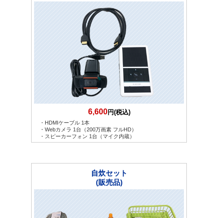
6,600
円(税込)
・HDMIケーブル 1本
・Webカメラ 1台（200万画素 フルHD）
・スピーカーフォン 1台（マイク内蔵）
自炊セット
(販売品)