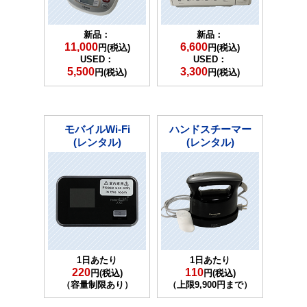
新品：
新品：
11,000
6,600
円(税込)
円(税込)
USED：
USED：
5,500
3,300
円(税込)
円(税込)
モバイルWi-Fi
ハンドスチーマー
(レンタル)
(レンタル)
1日あたり
1日あたり
220
110
円(税込)
円(税込)
（容量制限あり）
（上限9,900円まで）