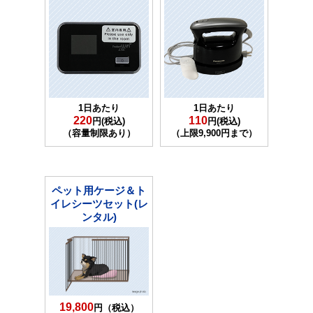
1日あたり
1日あたり
220
110
円(税込)
円(税込)
（容量制限あり）
（上限9,900円まで）
ペット用ケージ＆ト
イレシーツセット(レ
ンタル)
19,800
円（税込）