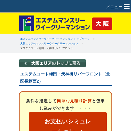
メニュー
エステムマンスリーウイークリーマンション トップページ
>
大阪エリアのマンスリーウイークリーマンション
>
エステムコート梅田・天神橋リバーフロント
エステムコート梅田・天神橋リバーフロント（北
区長柄西2）
条件を指定して
簡単な見積り計算
と仮申
し込みができます ・・・
お支払いシミュレ