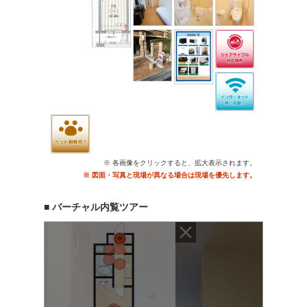
※ 各画像をクリックすると、拡大表示されます。
※ 図面・写真と現場が異なる場合は現場を優先します。
■ バーチャル内覧ツアー