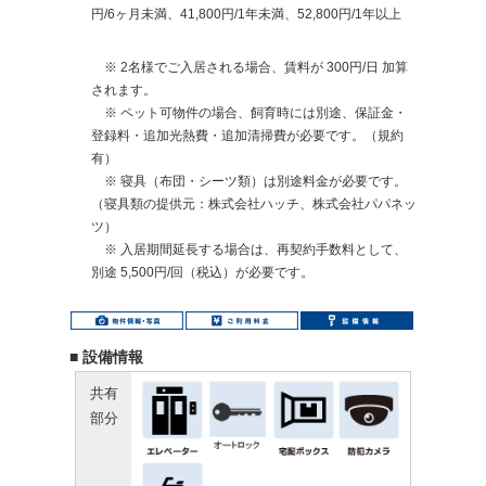
円/6ヶ月未満、41,800円/1年未満、52,800円/1年以上
※ 2名様でご入居される場合、賃料が 300円/日 加算
されます。
※ ペット可物件の場合、飼育時には別途、保証金・
登録料・追加光熱費・追加清掃費が必要です。（規約
有）
※ 寝具（布団・シーツ類）は別途料金が必要です。
（寝具類の提供元：株式会社ハッチ、株式会社パパネッ
ツ）
※ 入居期間延長する場合は、再契約手数料として、
別途 5,500円/回（税込）が必要です。
■ 設備情報
共有
部分