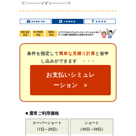
!!♡━━━━(ﾟ∀ﾟ)━━━━♡!!
条件を指定して
簡単な見積り計算
と仮申
し込みができます ・・・
お支払いシミュレ
ーション >
■ 通常ご利用価格
スーパーショート
ショート
（7日～29日）
（30日～59日）