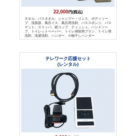
22,000
円(税込)
タオル、バスタオル、シャンプー・リンス、ボディソー
プ、洗面器、風呂イス、風呂用洗剤、バススポンジ、バス
マット、スリッパ、紙コップ、ティッシュ、ハンドソー
プ、トイレットペーパー、トイレ掃除用ブラシ、トイレ用
洗剤、洗濯洗剤、ハンガー、小物干しハンガー
テレワーク応援セット
(レンタル)