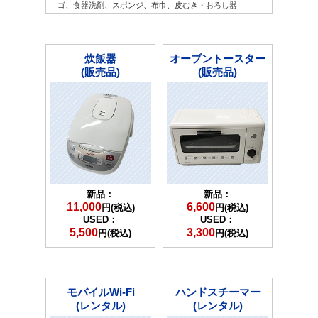
ゴ、食器洗剤、スポンジ、布巾、皮むき・おろし器
炊飯器
オーブントースター
(販売品)
(販売品)
新品：
新品：
11,000
6,600
円(税込)
円(税込)
USED：
USED：
5,500
3,300
円(税込)
円(税込)
モバイルWi-Fi
ハンドスチーマー
(レンタル)
(レンタル)