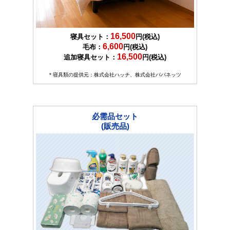
16,500
寝具セット：
円(税込)
6,600
毛布：
円(税込)
16,500
追加寝具セット：
円(税込)
* 寝具類の提供元：株式会社ハッチ、株式会社パパネッツ
必需品セット
(販売品)