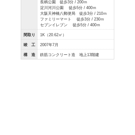
長柄公園 徒歩3分 / 200ｍ
淀川河川公園 徒歩5分 / 400ｍ
大阪天神橋八郵便局 徒歩3分 / 210ｍ
ファミリーマート 徒歩3分 / 230ｍ
セブンイレブン 徒歩5分 / 400ｍ
間取り
1K（20.62㎡）
竣 工
2007年7月
構 造
鉄筋コンクリート造 地上13階建