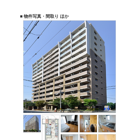
■ 物件写真・間取り ほか