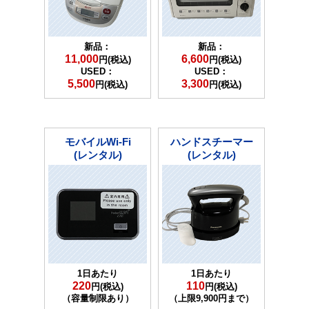
新品：
新品：
11,000
6,600
円(税込)
円(税込)
USED：
USED：
5,500
3,300
円(税込)
円(税込)
モバイルWi-Fi
ハンドスチーマー
(レンタル)
(レンタル)
1日あたり
1日あたり
220
110
円(税込)
円(税込)
（容量制限あり）
（上限9,900円まで）