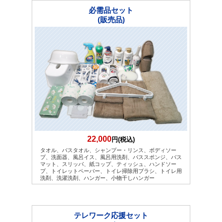
必需品セット
(販売品)
22,000
円(税込)
タオル、バスタオル、シャンプー・リンス、ボディソー
プ、洗面器、風呂イス、風呂用洗剤、バススポンジ、バス
マット、スリッパ、紙コップ、ティッシュ、ハンドソー
プ、トイレットペーパー、トイレ掃除用ブラシ、トイレ用
洗剤、洗濯洗剤、ハンガー、小物干しハンガー
テレワーク応援セット