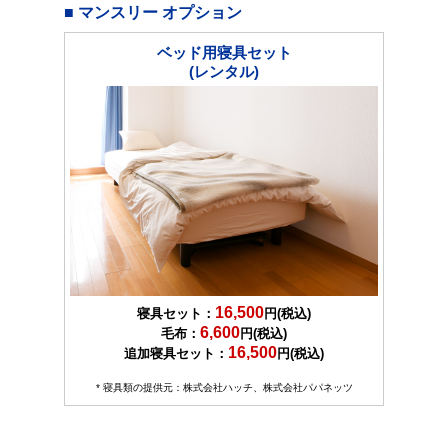
■ マンスリー オプション
ベッド用寝具セット
(レンタル)
16,500
寝具セット：
円(税込)
6,600
毛布：
円(税込)
16,500
追加寝具セット：
円(税込)
* 寝具類の提供元：株式会社ハッチ、株式会社パパネッツ