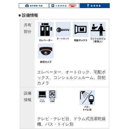
■ 設備情報
共有
部分
エレベーター、オートロック、宅配ボ
ックス、コンシェルジュルーム、防犯
カメラ
設備
情報
テレビ・テレビ台、ドラム式洗濯乾燥
機、バス・トイレ別