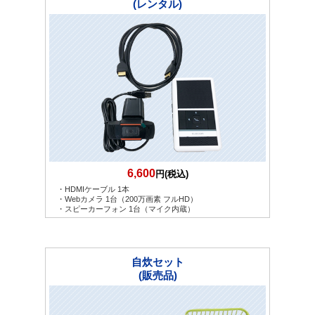
(レンタル)
6,600
円(税込)
・HDMIケーブル 1本
・Webカメラ 1台（200万画素 フルHD）
・スピーカーフォン 1台（マイク内蔵）
自炊セット
(販売品)