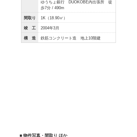
ゆうちょ銀行 DUOKOBE内出張所 徒
歩7分 / 490m
間取り
1K（18.90㎡）
竣 工
2004年3月
構 造
鉄筋コンクリート造 地上10階建
■ 物件写真・間取り ほか