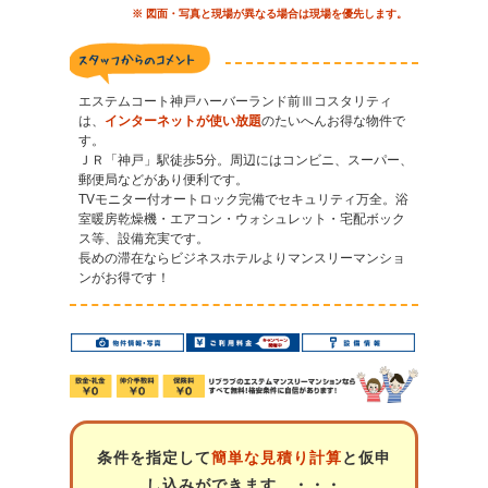
※ 図面・写真と現場が異なる場合は現場を優先します。
エステムコート神戸ハーバーランド前Ⅲコスタリティ
は、
インターネットが使い放題
のたいへんお得な物件で
す。
ＪＲ「神戸」駅徒歩5分。周辺にはコンビニ、スーパー、
郵便局などがあり便利です。
TVモニター付オートロック完備でセキュリティ万全。浴
室暖房乾燥機・エアコン・ウォシュレット・宅配ボック
ス等、設備充実です。
長めの滞在ならビジネスホテルよりマンスリーマンショ
ンがお得です！
条件を指定して
簡単な見積り計算
と仮申
し込みができます ・・・