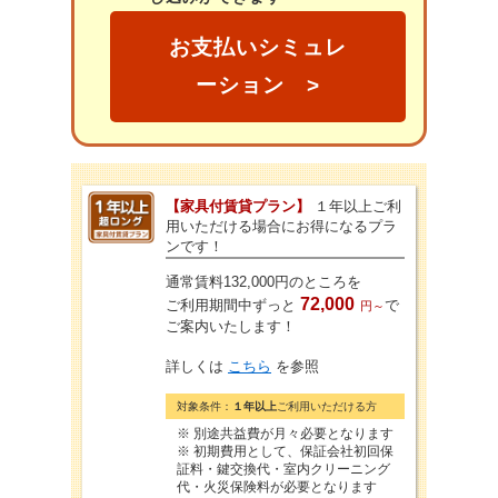
お支払いシミュレ
ーション >
【家具付賃貸プラン】
１年以上ご利
用いただける場合にお得になるプラ
ンです！
通常賃料132,000円のところを
72,000
ご利用期間中ずっと
で
円～
ご案内いたします！
詳しくは
こちら
を参照
対象条件：
１年以上
ご利用いただける方
※ 別途共益費が月々必要となります
※ 初期費用として、保証会社初回保
証料・鍵交換代・室内クリーニング
代・火災保険料が必要となります