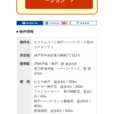
ーション >
■ 物件情報
物件名
エステムコート神戸ハーバーランド前Ⅲ
コスタリティ
所在地
神戸市中央区東川崎町7丁目2-5
最寄駅
JR神戸線「神戸」駅 徒歩5分
地下鉄海岸線「ハーバーランド」駅 徒
歩5分
環 境
ビエラ神戸 徒歩4分 / 250m
コーヨー神戸店 徒歩4分 / 260m
ファミリーマート 東川崎町店 徒歩1
分 / 40m
神戸ハーバーランド郵便局 徒歩6分 /
450m
彦坂病院 徒歩8分 / 630m