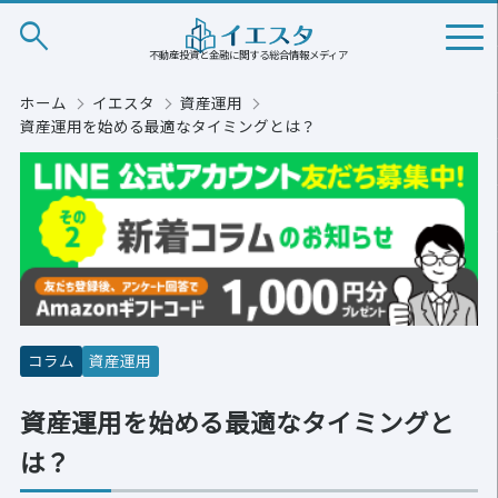
search
不動産投資と金融に関する総合情報メディア
ホーム
イエスタ
資産運用
資産運用を始める最適なタイミングとは？
コラム
資産運用
資産運用を始める最適なタイミングと
は？