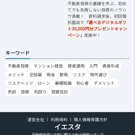
不動産投資の基礎を学ぶ、初め
てでも失敗しない投資のノウハ
ウ満載！ 資料請求後、初回個
別面談で
「選べるデジタルギフ
ト30,000円分プレゼントキャン
ペーン」
実施中！
キーワード
不動産投資
マンション経営
資産運用
入門
資産形成
メリット
豆知識
税金
節税
リスク
物件選び
リスクヘッジ
ローン
基礎知識
初心者
デメリット
売却
投資
利回り
投資信託
運営会社
利用規約
個人情報保護方針
イエスタ
不動産投資と金融に関する総合情報メディア