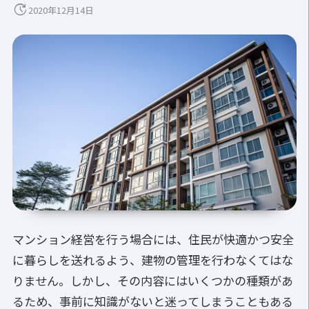
update
2020年12月14日
マンション経営を行う場合には、住民が快適かつ安全
に暮らしを送れるよう、建物の管理を行わなくてはな
りません。しかし、その内容にはいくつかの種類があ
るため、事前に知識がないと迷ってしまうこともある