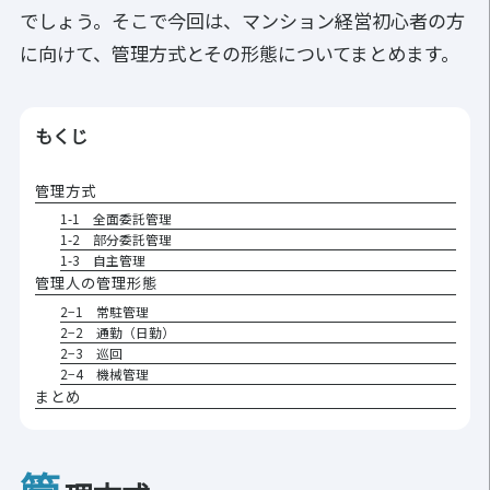
でしょう。そこで今回は、マンション経営初心者の方
に向けて、管理方式とその形態についてまとめます。
もくじ
管理方式
1-1 全面委託管理
1-2 部分委託管理
1-3 自主管理
管理人の管理形態
2−1 常駐管理
2−2 通勤（日勤）
2−3 巡回
2−4 機械管理
まとめ