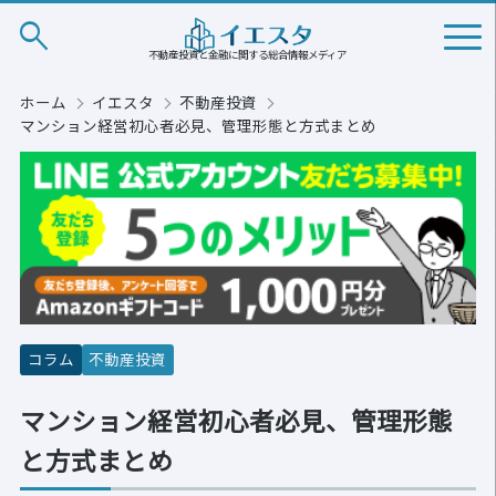
search
不動産投資と金融に関する総合情報メディア
ホーム
イエスタ
不動産投資
マンション経営初心者必見、管理形態と方式まとめ
コラム
不動産投資
マンション経営初心者必見、管理形態
と方式まとめ